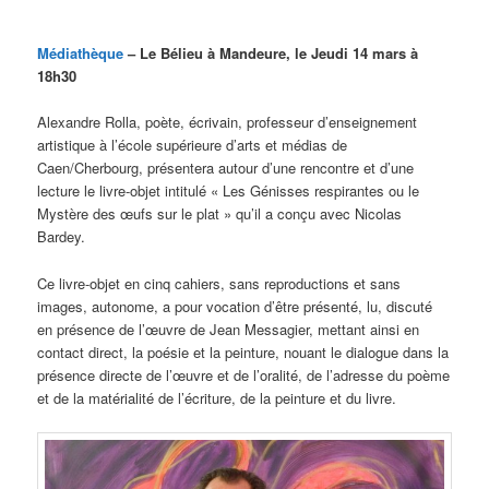
Médiathèque
– Le Bélieu à Mandeure, le Jeudi 14 mars à
18h30
Alexandre Rolla, poète, écrivain, professeur d’enseignement
artistique à l’école supérieure d’arts et médias de
Caen/Cherbourg, présentera autour d’une rencontre et d’une
lecture le livre-objet intitulé « Les Génisses respirantes ou le
Mystère des œufs sur le plat » qu’il a conçu avec Nicolas
Bardey.
Ce livre-objet en cinq cahiers, sans reproductions et sans
images, autonome, a pour vocation d’être présenté, lu, discuté
en présence de l’œuvre de Jean Messagier, mettant ainsi en
contact direct, la poésie et la peinture, nouant le dialogue dans la
présence directe de l’œuvre et de l’oralité, de l’adresse du poème
et de la matérialité de l’écriture, de la peinture et du livre.