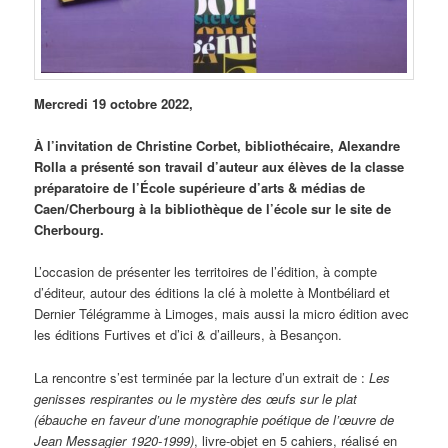
Mercredi 19 octobre 2022,
À l’invitation de Christine Corbet, bibliothécaire, Alexandre
Rolla a présenté son travail d’auteur aux élèves de la classe
préparatoire de l’École supérieure d’arts & médias de
Caen/Cherbourg à la bibliothèque de l’école sur le site de
Cherbourg.
L’occasion de présenter les territoires de l’édition, à compte
d’éditeur, autour des éditions la clé à molette à Montbéliard et
Dernier Télégramme à Limoges, mais aussi la micro édition avec
les éditions Furtives et d’ici & d’ailleurs, à Besançon.
La rencontre s’est terminée par la lecture d’un extrait de :
Les
genisses respirantes ou le mystère des œufs sur le plat
(ébauche en faveur d’une monographie poétique de l’œuvre de
Jean Messagier 1920-1999)
, livre-objet en 5 cahiers, réalisé en