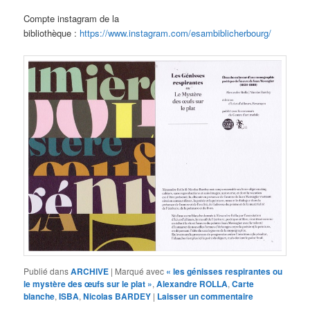
Compte instagram de la
bibliothèque :
https://www.instagram.com/esambiblicherbourg/
Publié dans
ARCHIVE
|
Marqué avec
« les génisses respirantes ou
le mystère des œufs sur le plat »
,
Alexandre ROLLA
,
Carte
blanche
,
ISBA
,
Nicolas BARDEY
|
Laisser un commentaire