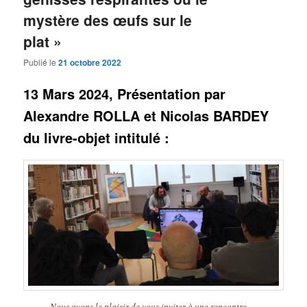
mystère des œufs sur le
plat »
Publié le
21 octobre 2022
13 Mars 2024, Présentation par
Alexandre ROLLA et Nicolas BARDEY
du livre-objet intitulé :
Nous avons le plaisir de vous inviter à une rencontre